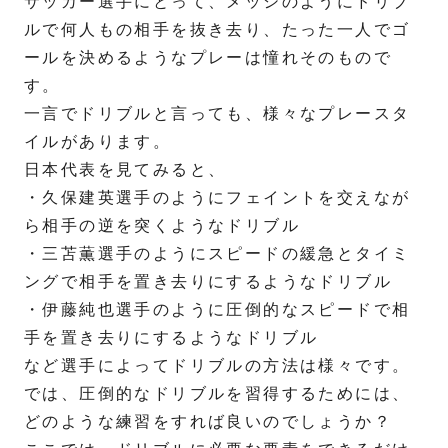
サッカー選手にとって、メッシのようにドリブ
ルで何人もの相手を抜き去り、たった一人でゴ
ールを決めるようなプレーは憧れそのもので
す。
一言でドリブルと言っても、様々なプレースタ
イルがあります。
日本代表を見てみると、
・久保建英選手のようにフェイントを交えなが
ら相手の逆を突くようなドリブル
・三苫薫選手のようにスピードの緩急とタイミ
ングで相手を置き去りにするようなドリブル
・伊藤純也選手のように圧倒的なスピードで相
手を置き去りにするようなドリブル
など選手によってドリブルの方法は様々です。
では、圧倒的なドリブルを習得するためには、
どのような練習をすれば良いのでしょうか？