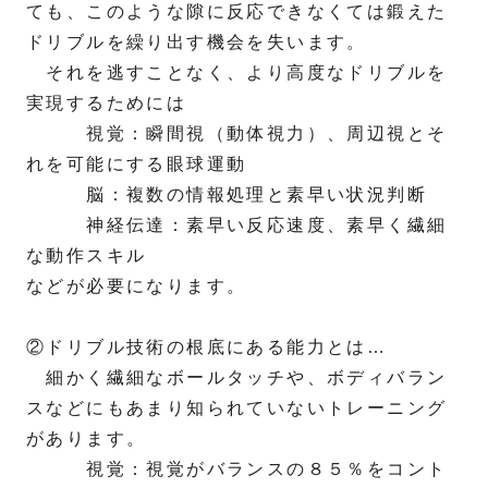
ても、このような隙に反応できなくては鍛えた
ドリブルを繰り出す機会を失います。
それを逃すことなく、より高度なドリブルを
実現するためには
視覚：瞬間視（動体視力）、周辺視とそ
れを可能にする眼球運動
脳：複数の情報処理と素早い状況判断
神経伝達：素早い反応速度、素早く繊細
な動作スキル
などが必要になります。
②ドリブル技術の根底にある能力とは…
細かく繊細なボールタッチや、ボディバラン
スなどにもあまり知られていないトレーニング
があります。
視覚：視覚がバランスの８５％をコント