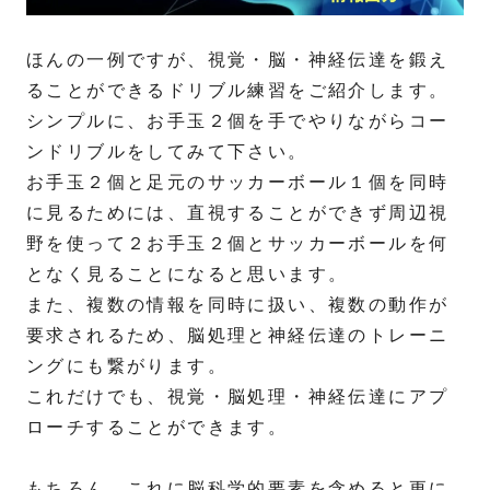
ほんの一例ですが、視覚・脳・神経伝達を鍛え
ることができるドリブル練習をご紹介します。
シンプルに、お手玉２個を手でやりながらコー
ンドリブルをしてみて下さい。
お手玉２個と足元のサッカーボール１個を同時
に見るためには、直視することができず周辺視
野を使って２お手玉２個とサッカーボールを何
となく見ることになると思います。
また、複数の情報を同時に扱い、複数の動作が
要求されるため、脳処理と神経伝達のトレーニ
ングにも繋がります。
これだけでも、視覚・脳処理・神経伝達にアプ
ローチすることができます。
もちろん、これに脳科学的要素を含めると更に