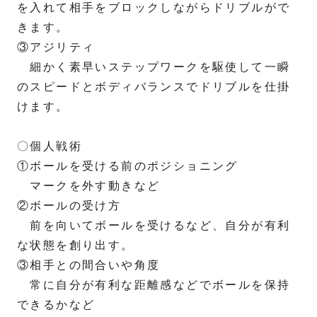
を入れて相手をブロックしながらドリブルがで
きます。
③アジリティ
細かく素早いステップワークを駆使して一瞬
のスピードとボディバランスでドリブルを仕掛
けます。
〇個人戦術
①ボールを受ける前のポジショニング
マークを外す動きなど
②ボールの受け方
前を向いてボールを受けるなど、自分が有利
な状態を創り出す。
③相手との間合いや角度
常に自分が有利な距離感などでボールを保持
できるかなど