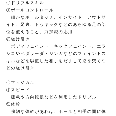
〇ドリブルスキル
①ボールコントロール
細かなボールタッチ、インサイド、アウトサ
イド、足裏、トゥキックなどのあらゆる足の部
位を使えること、力加減の応用
②駆け引き
ボディフェイント、キックフェイント、エラ
シコやペダラーダ・ジンガなどのフェイントス
キルなどを駆使した相手をだまして逆を突くな
どの駆け引き
〇フィジカル
①スピード
緩急や方向転換などを利用したドリブル
②体幹
強靭な体幹があれば、ボールと相手の間に体